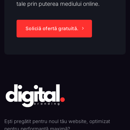
tale prin puterea mediului online.
Soliciă ofertă gratuită.
Ești pregătit pentru noul tău website, optimizat
pentru performanță maximă?