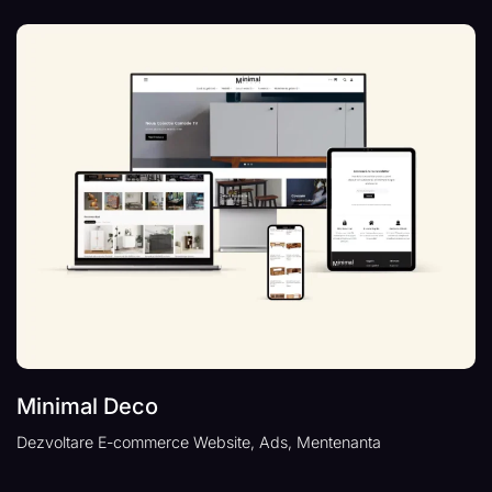
Minimal Deco
Dezvoltare E-commerce Website, Ads, Mentenanta