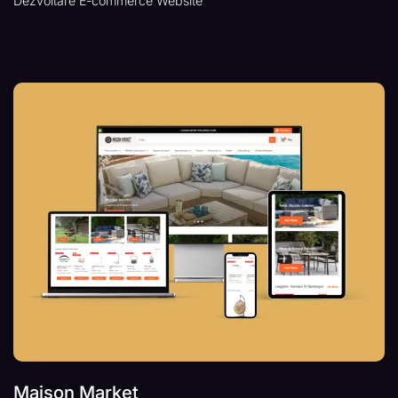
Dezvoltare E-commerce Website
Maison Market