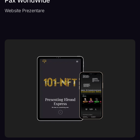
Pax WorldWide
Website Prezentare