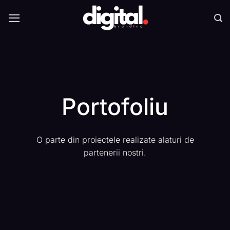
Skip
to
content
Portofoliu
O parte din proiectele realizate alaturi de
partenerii nostri.