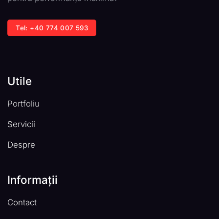
Tel: +40 774 007 593
Utile
Portfoliu
Servicii
Despre
Informații
Contact